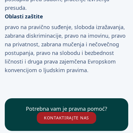
presuda.
Oblasti zaštite
pravo na pravično suđenje, sloboda izražavanja,
zabrana diskriminacije, pravo na imovinu, pravo
na privatnost, zabrana mučenja i nečovečnog
postupanja, pravo na slobodu i bezbednost
ličnosti i druga prava zajemčena Evropskom
konvencijom o ljudskim pravima.
Potrebna vam je pravna pomoć?
KONTAKTIRAJTE NAS